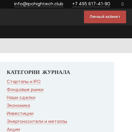
info@ipohightech.club
+7 495 617-41-90
Личный кабинет
КАТЕГОРИИ ЖУРНАЛА
Стартапы и IPO
Фондовые рынки
Наши сделки
Экономика
Инвестиции
Энергоносители и металлы
Акции