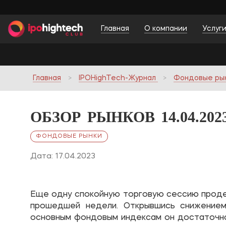
Главная
О компании
Услуг
Главная
IPOHighTech-Журнал
Фондовые ры
ОБЗОР РЫНКОВ 14.04.202
ФОНДОВЫЕ РЫНКИ
Дата: 17.04.2023
Еще одну спокойную торговую сессию прод
прошедшей недели. Открывшись снижением
основным фондовым индексам он достаточно