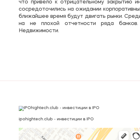
что привело к отрицательному закрытию ин
сосредоточились на ожидании корпоративных 
ближайшее время будут двигать рынки. Сред
на не плохой отчетности ряда банков
Недвижимости.
ipohightech.club - инвестиции в IPO