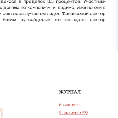
дексов в пределах 0,5 процентов. Участники
данных по компаниям, и, видимо, именно они в
и секторов лучше выглядел Финансовой сектор
. Явным аутсайдером же выглядел сектор
ЖУРНАЛ
Инвестиции
Стартапы и IPO