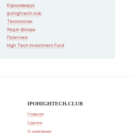
Коронавирус
ipohightech.club
Технологии
Хедж-фонды
Политика
High Tech Investment Fund
IPOHIGHTECH.CLUB
Главная
Сделки
О компании