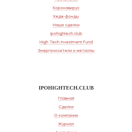
Коронавирус
Хедж-фонды
Наши сделки
ipohightech.club
High Tech Investment Fund
Энергоносители и металлы
IPOHIGHTECH.CLUB
Главная
Сделки
О компании
Журнал