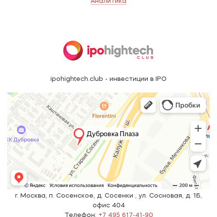
Аналитика
ipohightech.club - инвестиции в IPO
г. Москва, п. Сосенское, д. Сосенки , ул. Сосновая, д. 1Б,
офис 404
Телефон:
+7 495 617-41-90