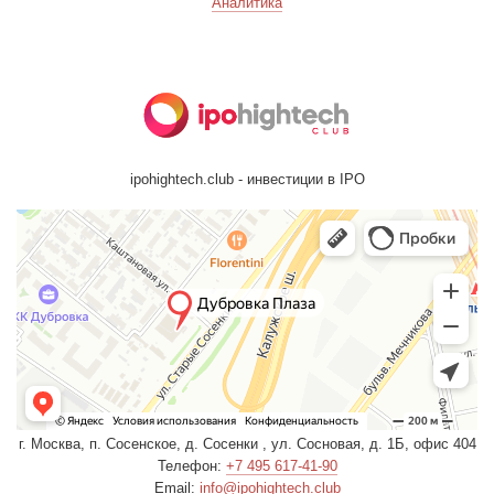
Аналитика
ipohightech.club - инвестиции в IPO
г. Москва, п. Сосенское, д. Сосенки , ул. Сосновая, д. 1Б, офис 404
Телефон:
+7 495 617-41-90
Email:
info@ipohightech.club