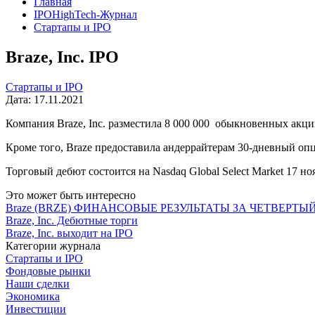
Главная
IPOHighTech-Журнал
Стартапы и IPO
Braze, Inc. IPO
Стартапы и IPO
Дата: 17.11.2021
Компания Braze, Inc. разместила 8 000 000 обыкновенных акций
Кроме того, Braze предоставила андеррайтерам 30-дневный оп
Торговый дебют состоится на Nasdaq Global Select Market 17 н
Это может быть интересно
Braze (BRZE) ФИНАНСОВЫЕ РЕЗУЛЬТАТЫ ЗА ЧЕТВЕРТЫЙ
Braze, Inc. Дебютные торги
Braze, Inc. выходит на IPO
Категории журнала
Стартапы и IPO
Фондовые рынки
Наши сделки
Экономика
Инвестиции