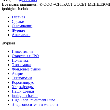
Все права защищены. © ООО «СИТРАСТ ЭССЕТ МЕНЕДЖМЕН
ipohightech.club
Главная
Сделки
О компании
Журнал
Аналитика
Журнал
Инвестиции
Стартапы и IPO
Политика
Экономика
Фондовые рынки
Акции
Технологии
Коронавирус
Хедж-фонды
Наши сделки
ipohightech.club
High Tech Investment Fund
Энергоносители и металлы