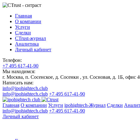
Главная
О компании
Услуги
Сделки
CTrust-журнал
Аналитика
Личный кабинет
Телефон:
+7 495 617-41-90
Мы находимся:
г. Москва, п. Сосенское, д. Сосенки , ул. Сосновая, д. 1Б, офис 
Написать нам:
info@ipohightech.club
info@ipohightech.club
+7 495 617-41-90
Главная
О компании
Услуги
ipohightech-Журнал
Сделки
Аналит
info@ipohightech.club
+7 495 617-41-90
Личный кабинет