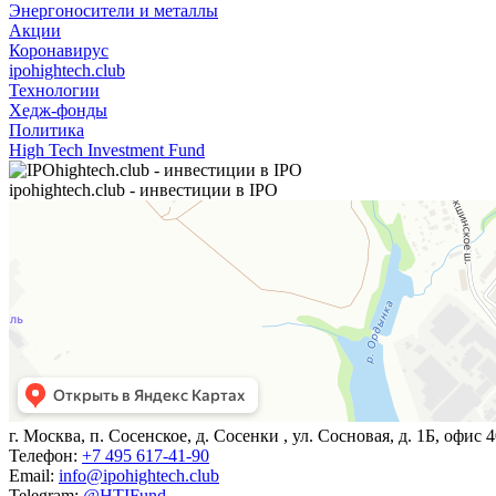
Энергоносители и металлы
Акции
Коронавирус
ipohightech.club
Технологии
Хедж-фонды
Политика
High Tech Investment Fund
ipohightech.club - инвестиции в IPO
г. Москва, п. Сосенское, д. Сосенки , ул. Сосновая, д. 1Б, офис 
Телефон:
+7 495 617-41-90
Email:
info@ipohightech.club
Telegram:
@HTIFund