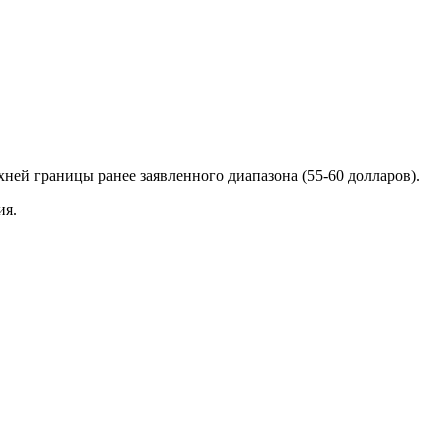
хней границы ранее заявленного диапазона (55-60 долларов).
ия.