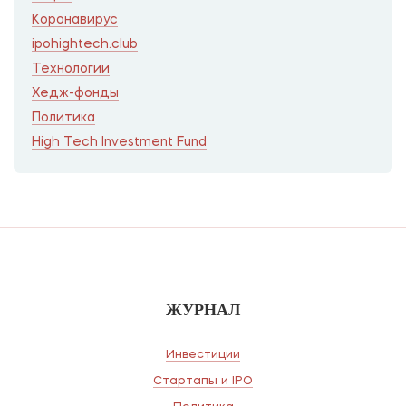
Коронавирус
ipohightech.club
Технологии
Хедж-фонды
Политика
High Tech Investment Fund
ЖУРНАЛ
Инвестиции
Стартапы и IPO