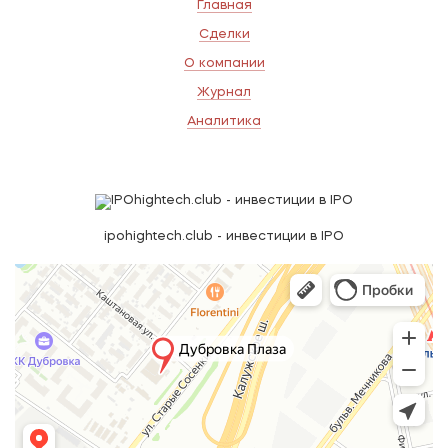
Главная
Сделки
О компании
Журнал
Аналитика
ipohightech.club - инвестиции в IPO