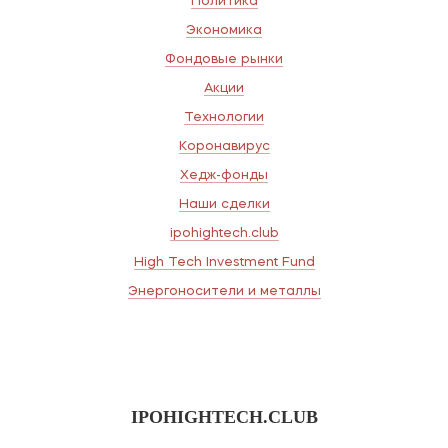
Политика
Экономика
Фондовые рынки
Акции
Технологии
Коронавирус
Хедж-фонды
Наши сделки
ipohightech.club
High Tech Investment Fund
Энергоносители и металлы
IPOHIGHTECH.CLUB