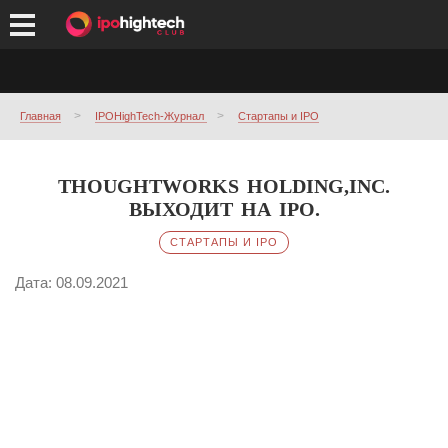
Главная
IPOHighTech-Журнал
Стартапы и IPO
THOUGHTWORKS HOLDING,INC.
ВЫХОДИТ НА IPO.
СТАРТАПЫ И IPO
Дата: 08.09.2021