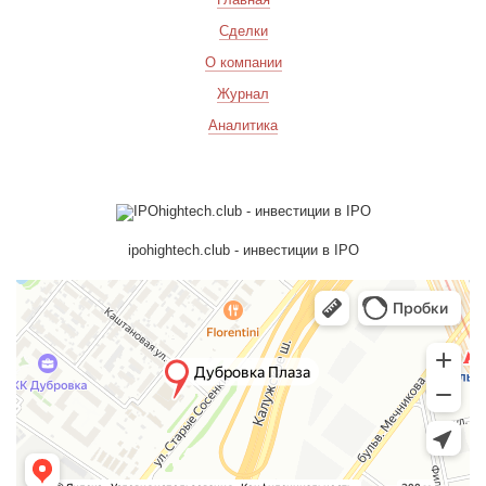
Сделки
О компании
Журнал
Аналитика
ipohightech.club - инвестиции в IPO