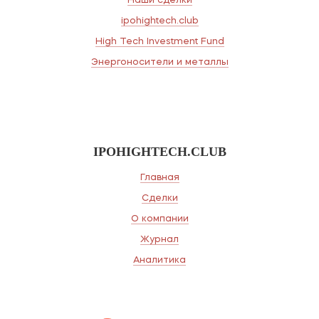
Наши сделки
ipohightech.club
High Tech Investment Fund
Энергоносители и металлы
IPOHIGHTECH.CLUB
Главная
Сделки
О компании
Журнал
Аналитика