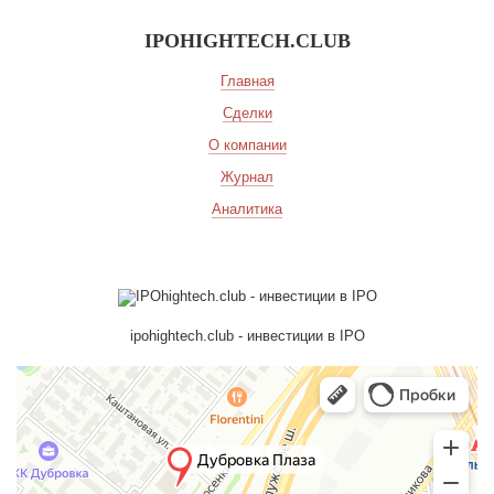
IPOHIGHTECH.CLUB
Главная
Сделки
О компании
Журнал
Аналитика
ipohightech.club - инвестиции в IPO