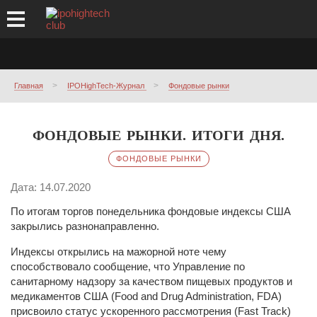
Главная
IPOHighTech-Журнал
Фондовые рынки
ФОНДОВЫЕ РЫНКИ. ИТОГИ ДНЯ.
ФОНДОВЫЕ РЫНКИ
Дата: 14.07.2020
По итогам торгов понедельника фондовые индексы США
закрылись разнонаправленно.
Индексы открылись на мажорной ноте чему
способствовало сообщение, что Управление по
санитарному надзору за качеством пищевых продуктов и
медикаментов США (Food and Drug Administration, FDA)
присвоило статус ускоренного рассмотрения (Fast Track)