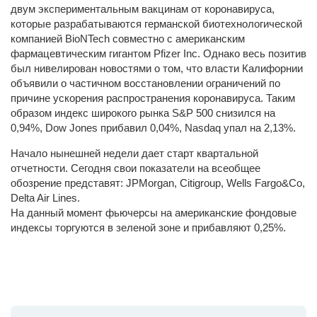
двум экспериментальным вакцинам от коронавируса,
которые разрабатываются германской биотехнологической
компанией BioNTech совместно с американским
фармацевтическим гигантом Pfizer Inc. Однако весь позитив
был нивелирован новостями о том, что власти Калифорнии
объявили о частичном восстановлении ограничений по
причине ускорения распространения коронавируса. Таким
образом индекс широкого рынка S&P 500 снизился на
0,94%, Dow Jones прибавил 0,04%, Nasdaq упал на 2,13%.
Начало нынешней недели дает старт квартальной
отчетности. Сегодня свои показатели на всеобщее
обозрение представят: JPMorgan, Citigroup, Wells Fargo&Co,
Delta Air Lines.
На данный момент фьючерсы на американские фондовые
индексы торгуются в зеленой зоне и прибавляют 0,25%.