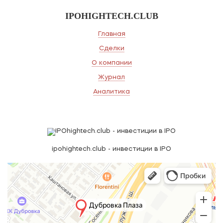
IPOHIGHTECH.CLUB
Главная
Сделки
О компании
Журнал
Аналитика
ipohightech.club - инвестиции в IPO