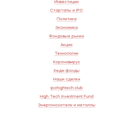
Инвестиции
Стартапы и IPO
Политика
Экономика
Фондовые рынки
Акции
Технологии
Коронавирус
Хедж-фонды
Наши сделки
ipohightech.club
High Tech Investment Fund
Энергоносители и металлы