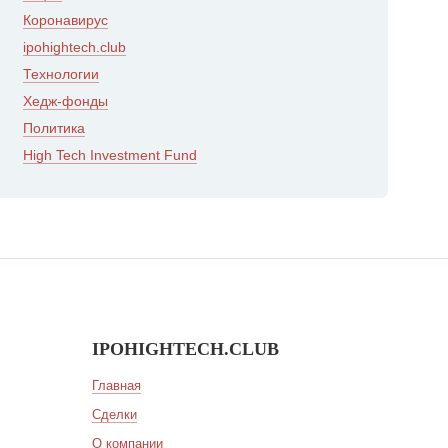
Коронавирус
ipohightech.club
Технологии
Хедж-фонды
Политика
High Tech Investment Fund
IPOHIGHTECH.CLUB
Главная
Сделки
О компании