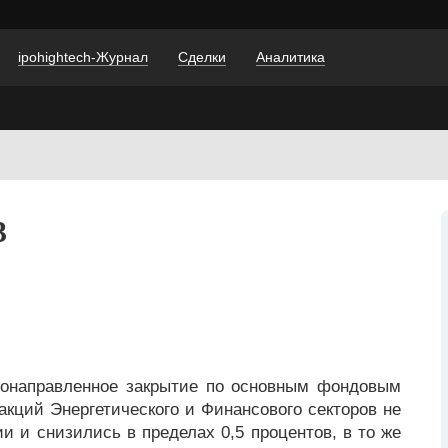
ipohightech-Журнал
Сделки
Аналитика
3
нонаправленное закрытие по основным фондовым
кций Энергетического и Финансового секторов не
и и снизились в пределах 0,5 процентов, в то же