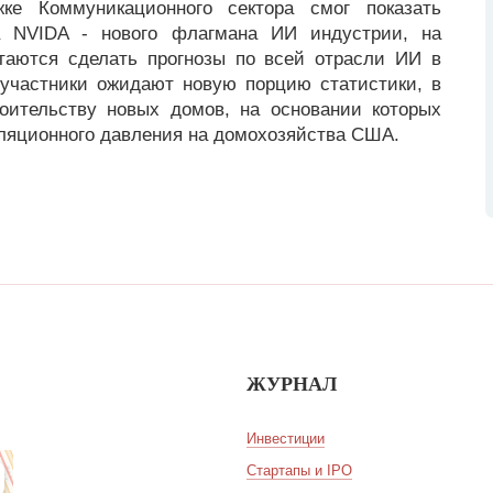
е Коммуникационного сектора смог показать
а NVIDA - нового флагмана ИИ индустрии, на
ытаются сделать прогнозы по всей отрасли ИИ в
 участники ожидают новую порцию статистики, в
оительству новых домов, на основании которых
ляционного давления на домохозяйства США.
ЖУРНАЛ
Инвестиции
Стартапы и IPO