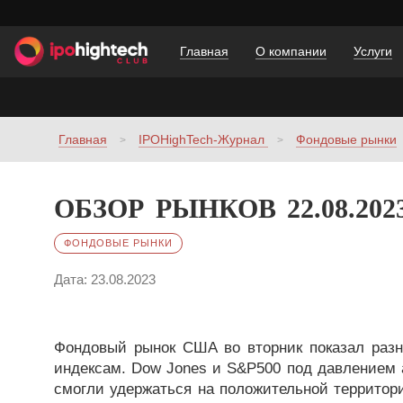
Главная
О компании
Услуги
Главная
IPOHighTech-Журнал
Фондовые рынки
ОБЗОР РЫНКОВ 22.08.202
ФОНДОВЫЕ РЫНКИ
Дата: 23.08.2023
Фондовый рынок США во вторник показал раз
индексам. Dow Jones и S&P500 под давлением а
смогли удержаться на положительной территори