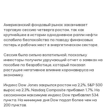
Американский фондовый рынок заканчивает
торговую сессию четверга ростом, так как
крупнейшее в истории однодневное ралли нефти
ослабило беспокойство по поводу финансовых
потерь и рабочих мест в энергетическом секторе.
Сессия была сильно волатильной, поскольку
инвесторы получили удручающий отчет о заявках на
пособие по безработице, который показал
растущее негативное влияние коронавируса на
экономику.
Индекс Dow Jones закрылся ростом на 2,2%, S&P 500
вырос на 2,3%, Nasdaq Composite прибавил 1,7%. На
сессионном максимуме индекс Dow прибавлял 534
пункта. На минимуме дня Dow падал более чем на
200 пунктов.