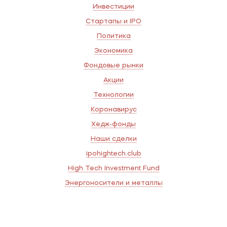
Инвестиции
Стартапы и IPO
Политика
Экономика
Фондовые рынки
Акции
Технологии
Коронавирус
Хедж-фонды
Наши сделки
ipohightech.club
High Tech Investment Fund
Энергоносители и металлы