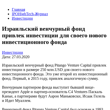
Главная
IPOHighTech-Журнал
Инвестиции
Израильский венчурный фонд
привлек инвестиции для своего нового
инвестиционного фонда
Инвестиции
Дата: 27.03.2020
Израильский венчурный фонд Pitango Venture Capital привлек
инвестиции в размере 250 млн.USD для своего нового
инвестиционного фонда. Это уже второй их инвестиционный
фонд. Первый, в 2015 году, привлек аналогичную сумму.
Венчурным партнером фонда выступит бывший вице-
президент Apple и партнер-основатель C4 Ventures Паскаль
Каньи, а партнерами будут Аарон Маньковски, Исаак Гилель
и Идит Муаллем.
Венчурный фонд Pitango Venture Capital был основан в 1993