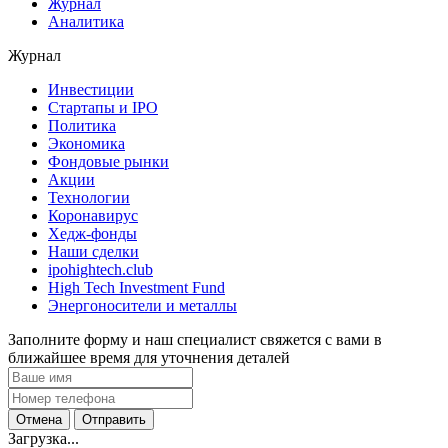
Журнал
Аналитика
Журнал
Инвестиции
Стартапы и IPO
Политика
Экономика
Фондовые рынки
Акции
Технологии
Коронавирус
Хедж-фонды
Наши сделки
ipohightech.club
High Tech Investment Fund
Энергоносители и металлы
Заполните форму и наш специалист свяжется с вами в
ближайшее время для уточнения деталей
Отмена
Отправить
Загрузка...