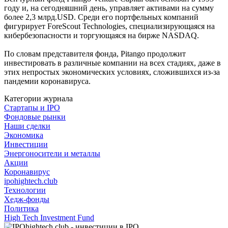
году и, на сегодняшний день, управляет активами на сумму
более 2,3 млрд.USD. Среди его портфельных компаний
фигурирует ForeScout Technologies, специализирующаяся на
кибербезопасности и торгующаяся на бирже NASDAQ.
По словам представителя фонда, Pitango продолжит
инвестировать в различные компании на всех стадиях, даже в
этих непростых экономических условиях, сложившихся из-за
пандемии коронавируса.
Категории журнала
Стартапы и IPO
Фондовые рынки
Наши сделки
Экономика
Инвестиции
Энергоносители и металлы
Акции
Коронавирус
ipohightech.club
Технологии
Хедж-фонды
Политика
High Tech Investment Fund