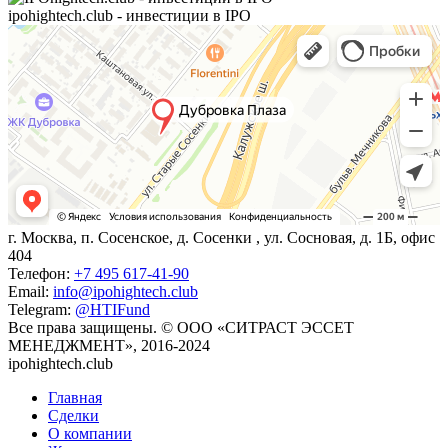
ipohightech.club - инвестиции в IPO
г. Москва, п. Сосенское, д. Сосенки , ул. Сосновая, д. 1Б, офис
404
Телефон:
+7 495 617-41-90
Email:
info@ipohightech.club
Telegram:
@HTIFund
Все права защищены. © ООО «СИТРАСТ ЭССЕТ
МЕНЕДЖМЕНТ», 2016-2024
ipohightech.club
Главная
Сделки
О компании