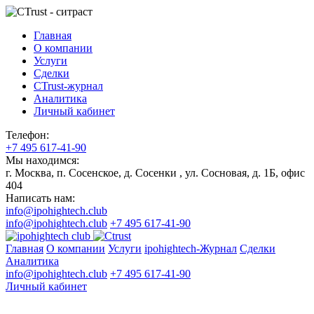
Главная
О компании
Услуги
Сделки
CTrust-журнал
Аналитика
Личный кабинет
Телефон:
+7 495 617-41-90
Мы находимся:
г. Москва, п. Сосенское, д. Сосенки , ул. Сосновая, д. 1Б, офис
404
Написать нам:
info@ipohightech.club
info@ipohightech.club
+7 495 617-41-90
Главная
О компании
Услуги
ipohightech-Журнал
Сделки
Аналитика
info@ipohightech.club
+7 495 617-41-90
Личный кабинет