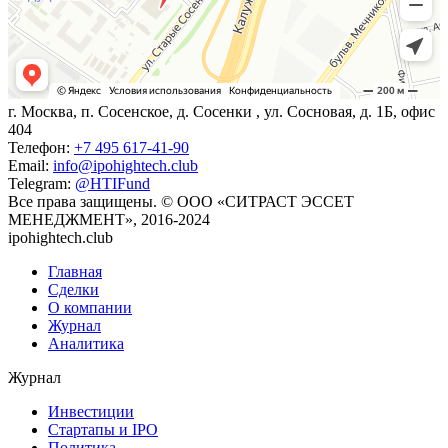
г. Москва, п. Сосенское, д. Сосенки , ул. Сосновая, д. 1Б, офис
404
Телефон:
+7 495 617-41-90
Email:
info@ipohightech.club
Telegram:
@HTIFund
Все права защищены. © ООО «СИТРАСТ ЭССЕТ
МЕНЕДЖМЕНТ», 2016-2024
ipohightech.club
Главная
Сделки
О компании
Журнал
Аналитика
Журнал
Инвестиции
Стартапы и IPO
Политика