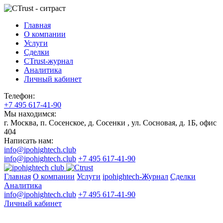
Главная
О компании
Услуги
Сделки
CTrust-журнал
Аналитика
Личный кабинет
Телефон:
+7 495 617-41-90
Мы находимся:
г. Москва, п. Сосенское, д. Сосенки , ул. Сосновая, д. 1Б, офис
404
Написать нам:
info@ipohightech.club
info@ipohightech.club
+7 495 617-41-90
Главная
О компании
Услуги
ipohightech-Журнал
Сделки
Аналитика
info@ipohightech.club
+7 495 617-41-90
Личный кабинет