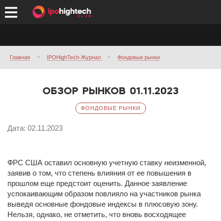
Главная
IPOHighTech-Журнал
Фондовые рынки
ОБЗОР РЫНКОВ 01.11.2023
ФОНДОВЫЕ РЫНКИ
Дата: 02.11.2023
ФРС США оставил основную учетную ставку неизменной,
заявив о том, что степень влияния от ее повышения в
прошлом еще предстоит оценить. Данное заявление
успокаивающим образом повлияло на участников рынка
выведя основные фондовые индексы в плюсовую зону.
Нельзя, однако, не отметить, что вновь восходящее