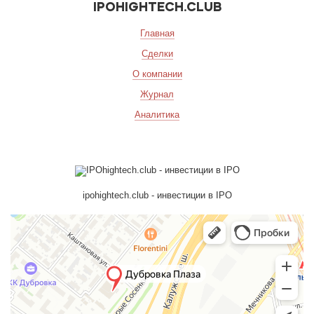
IPOHIGHTECH.CLUB
Главная
Сделки
О компании
Журнал
Аналитика
ipohightech.club - инвестиции в IPO