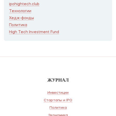
ipohightech.club
Технологии
Хедж-фонды
Политика
High Tech Investment Fund
ЖУРНАЛ
Инвестиции
Стартапы и IPO
Политика
Экономика