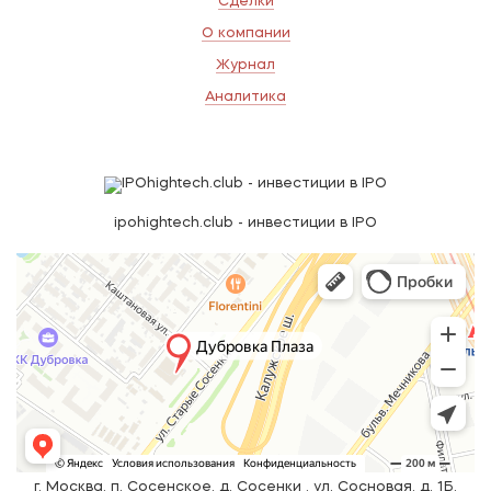
Сделки
О компании
Журнал
Аналитика
ipohightech.club - инвестиции в IPO
г. Москва, п. Сосенское, д. Сосенки , ул. Сосновая, д. 1Б,